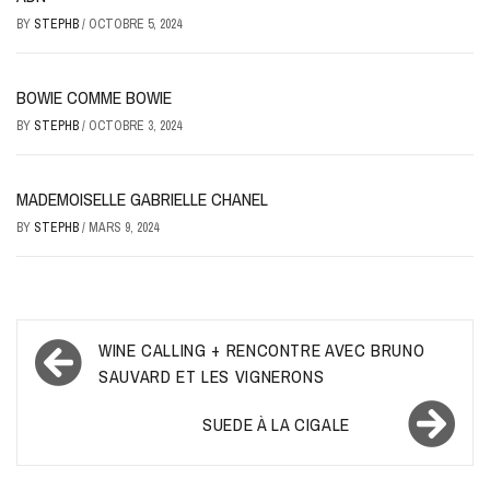
BY
STEPHB
/
OCTOBRE 5, 2024
BOWIE COMME BOWIE
BY
STEPHB
/
OCTOBRE 3, 2024
MADEMOISELLE GABRIELLE CHANEL
BY
STEPHB
/
MARS 9, 2024
Navigation
WINE CALLING + RENCONTRE AVEC BRUNO
de
SAUVARD ET LES VIGNERONS
l’article
SUEDE À LA CIGALE