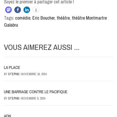
Soyez le premier à partager cet article !
Tags:
comédie
,
Eric Boucher
,
théâtre
,
théâtre Montmartre
Galabru
VOUS AIMEREZ AUSSI ...
LA PLACE
BY
STEPHB
/
NOVEMBRE 19, 2024
UNE BARRAGE CONTRE LE PACIFIQUE
BY
STEPHB
/
NOVEMBRE 5, 2024
ADN