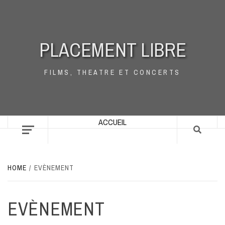
Skip
to
content
PLACEMENT LIBRE
FILMS, THEATRE ET CONCERTS
ACCUEIL
HOME
EVÈNEMENT
EVÈNEMENT