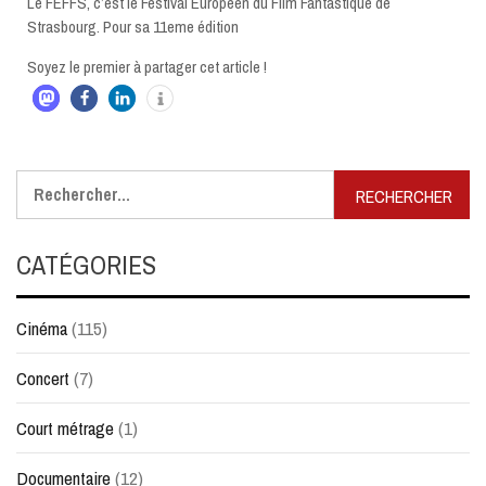
Le FEFFS, c’est le Festival Européen du Film Fantastique de
Strasbourg. Pour sa 11eme édition
Soyez le premier à partager cet article !
Rechercher :
CATÉGORIES
Cinéma
(115)
Concert
(7)
Court métrage
(1)
Documentaire
(12)