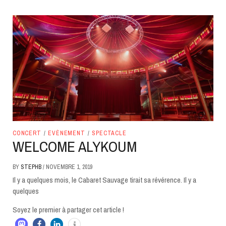
CONCERT
/
EVÈNEMENT
/
SPECTACLE
WELCOME ALYKOUM
BY
STEPHB
/
NOVEMBRE 1, 2019
Il y a quelques mois, le Cabaret Sauvage tirait sa révérence. Il y a
quelques
Soyez le premier à partager cet article !