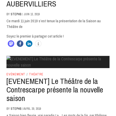
AUBERVILLIERS
BY
STEPHB
/
JUIN 13, 2019
Ce mardi 11 juin 2019 s’est tenue la présentation de la Saison au
Théâtre de
Soyez le premier à partager cet article !
EVÈNEMENT
/
THÉATRE
[EVENEMENT] Le Théâtre de la
Contrescarpe présente la nouvelle
saison
BY
STEPHB
/
AVRIL 20, 2019
« Saison bien fleurie, vrai paradis ! » Les mots de la fin, par Philippe