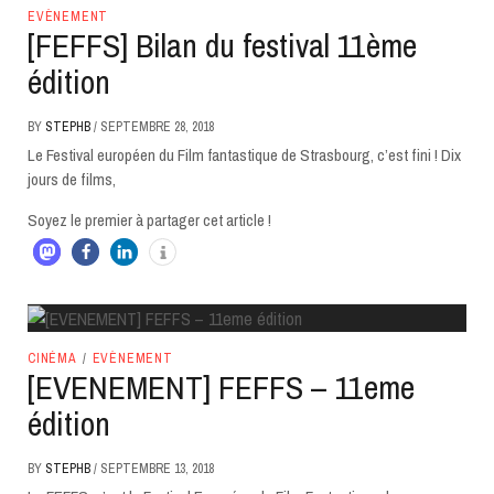
EVÈNEMENT
[FEFFS] Bilan du festival 11ème
édition
BY
STEPHB
/
SEPTEMBRE 28, 2018
Le Festival européen du Film fantastique de Strasbourg, c’est fini ! Dix
jours de films,
Soyez le premier à partager cet article !
CINÉMA
/
EVÈNEMENT
[EVENEMENT] FEFFS – 11eme
édition
BY
STEPHB
/
SEPTEMBRE 13, 2018