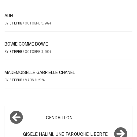
ADN
BY
STEPHB
/
OCTOBRE 5, 2024
BOWIE COMME BOWIE
BY
STEPHB
/
OCTOBRE 3, 2024
MADEMOISELLE GABRIELLE CHANEL
BY
STEPHB
/
MARS 9, 2024
Navigation
CENDRILLON
de
l’article
GISELE HALIMI, UNE FAROUCHE LIBERTE