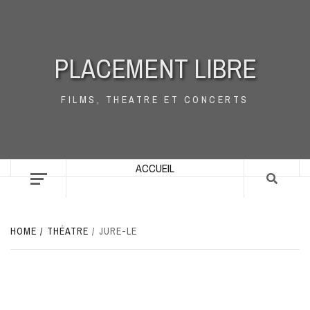
Skip
to
content
PLACEMENT LIBRE
FILMS, THEATRE ET CONCERTS
ACCUEIL
HOME
THÉATRE
JURE-LE