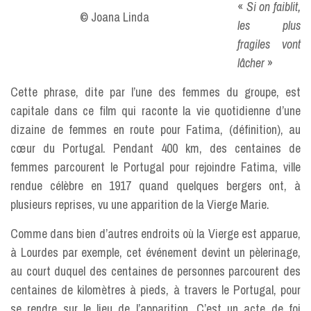
«
Si on faiblit,
© Joana Linda
les plus
fragiles vont
lâcher
»
Cette phrase, dite par l’une des femmes du groupe, est
capitale dans ce film qui raconte la vie quotidienne d’une
dizaine de femmes en route pour Fatima, (définition), au
cœur du Portugal. Pendant 400 km, des centaines de
femmes parcourent le Portugal pour rejoindre Fatima, ville
rendue célèbre en 1917 quand quelques bergers ont, à
plusieurs reprises, vu une apparition de la Vierge Marie.
Comme dans bien d’autres endroits où la Vierge est apparue,
à Lourdes par exemple, cet événement devint un pèlerinage,
au court duquel des centaines de personnes parcourent des
centaines de kilomètres à pieds, à travers le Portugal, pour
se rendre sur le lieu de l’apparition. C’est un acte de foi