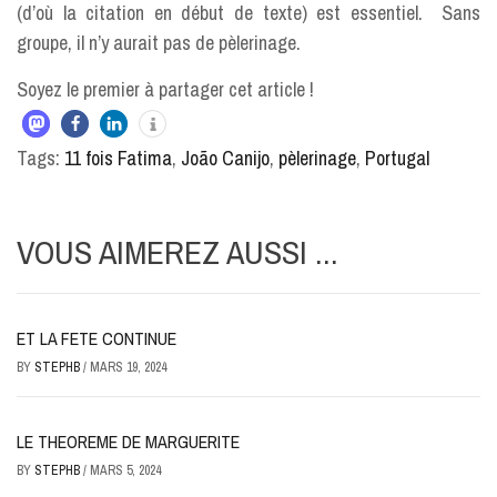
(d’où la citation en début de texte) est essentiel. Sans
groupe, il n’y aurait pas de pèlerinage.
Soyez le premier à partager cet article !
Tags:
11 fois Fatima
,
João Canijo
,
pèlerinage
,
Portugal
VOUS AIMEREZ AUSSI ...
ET LA FETE CONTINUE
BY
STEPHB
/
MARS 19, 2024
LE THEOREME DE MARGUERITE
BY
STEPHB
/
MARS 5, 2024