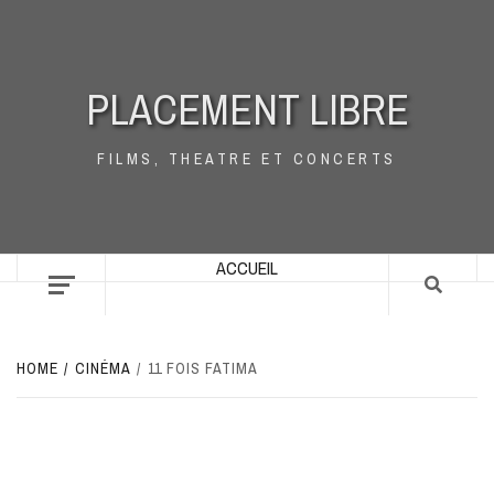
Skip
to
content
PLACEMENT LIBRE
FILMS, THEATRE ET CONCERTS
ACCUEIL
HOME
CINÉMA
11 FOIS FATIMA