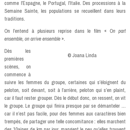
comme l’Espagne, le Portugal, l’Italie. Des processions à la
Semaine Sainte, les populations se recueillent dans leurs
traditions.
On l’entend à plusieurs reprise dans le film « O
n part
ensemble, on arrive ensemble
».
Dès les
© Joana Linda
premières
scènes, on
commence à
suivre les femmes du groupe, certaines qui s’éloignent du
peloton, soit devant, soit à l’arrière, peloton qui s’en plaint,
car il faut rester grouper. Dès le début donc, on ressent, on vit
le groupe. Le groupe qui finira presque par se démanteler …
car il n’est pas facile, pour des femmes aux caractères bien
trempés, de partager une telle concomitance : elles marchent
des 10aines de km par jour, mangent le peu qu’elles trouvent