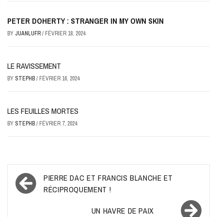
PETER DOHERTY : STRANGER IN MY OWN SKIN
BY
JUANLUFR
/
FÉVRIER 18, 2024
LE RAVISSEMENT
BY
STEPHB
/
FÉVRIER 16, 2024
LES FEUILLES MORTES
BY
STEPHB
/
FÉVRIER 7, 2024
Navigation
PIERRE DAC ET FRANCIS BLANCHE ET
de
RÉCIPROQUEMENT !
l’article
UN HAVRE DE PAIX