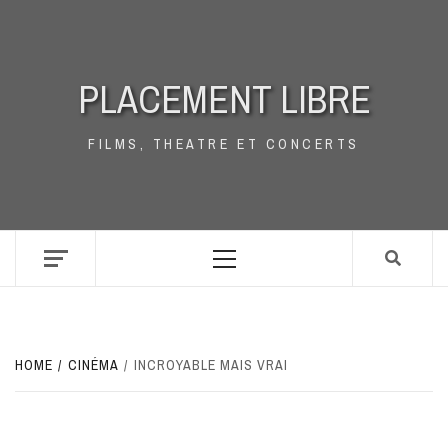
Skip
to
content
PLACEMENT LIBRE
FILMS, THEATRE ET CONCERTS
Primary
Menu
HOME
CINÉMA
INCROYABLE MAIS VRAI