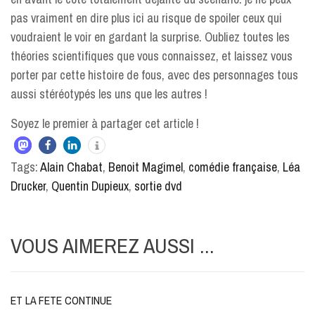
pas vraiment en dire plus ici au risque de spoiler ceux qui
voudraient le voir en gardant la surprise. Oubliez toutes les
théories scientifiques que vous connaissez, et laissez vous
porter par cette histoire de fous, avec des personnages tous
aussi stéréotypés les uns que les autres !
Soyez le premier à partager cet article !
Tags:
Alain Chabat
,
Benoit Magimel
,
comédie française
,
Léa
Drucker
,
Quentin Dupieux
,
sortie dvd
VOUS AIMEREZ AUSSI ...
ET LA FETE CONTINUE