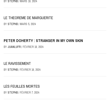
BY
STEPHB
/
MARS 19, 2024
LE THEOREME DE MARGUERITE
BY
STEPHB
/
MARS 5, 2024
PETER DOHERTY : STRANGER IN MY OWN SKIN
BY
JUANLUFR
/
FÉVRIER 18, 2024
LE RAVISSEMENT
BY
STEPHB
/
FÉVRIER 16, 2024
LES FEUILLES MORTES
BY
STEPHB
/
FÉVRIER 7, 2024