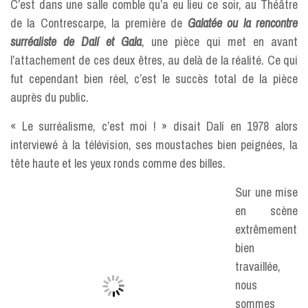
C’est dans une salle comble qu’a eu lieu ce soir, au Théâtre
de la Contrescarpe, la première de
Galatée ou la rencontre
surréaliste de Dalí et Gala
, une pièce qui met en avant
l’attachement de ces deux êtres, au delà de la réalité. Ce qui
fut cependant bien réel, c’est le succès total de la pièce
auprès du public.
« Le surréalisme, c’est moi ! » disait Dalí en 1978 alors
interviewé à la télévision, ses moustaches bien peignées, la
tête haute et les yeux ronds comme des billes.
Sur une mise
en scène
extrêmement
bien
travaillée,
nous
sommes