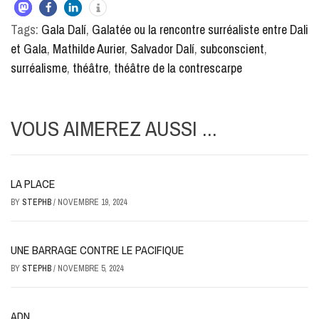
Tags:
Gala Dalí
,
Galatée ou la rencontre surréaliste entre Dali
et Gala
,
Mathilde Aurier
,
Salvador Dalí
,
subconscient
,
surréalisme
,
théâtre
,
théâtre de la contrescarpe
VOUS AIMEREZ AUSSI ...
LA PLACE
BY
STEPHB
/
NOVEMBRE 19, 2024
UNE BARRAGE CONTRE LE PACIFIQUE
BY
STEPHB
/
NOVEMBRE 5, 2024
ADN