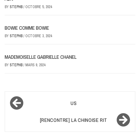
BY
STEPHB
/
OCTOBRE 5, 2024
BOWIE COMME BOWIE
BY
STEPHB
/
OCTOBRE 3, 2024
MADEMOISELLE GABRIELLE CHANEL
BY
STEPHB
/
MARS 9, 2024
Navigation
US
de
l’article
[RENCONTRE] LA CHINOISE RIT