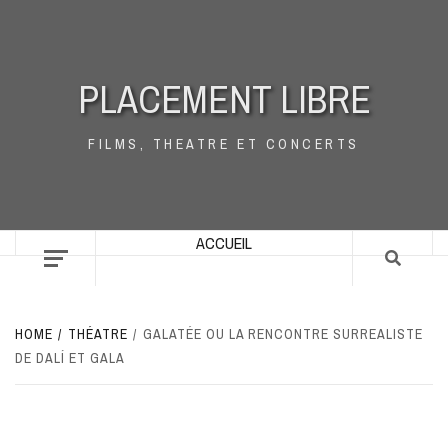
Skip
to
content
PLACEMENT LIBRE
FILMS, THEATRE ET CONCERTS
ACCUEIL
HOME
THÉATRE
GALATÉE OU LA RENCONTRE SURREALISTE
DE DALÍ ET GALA