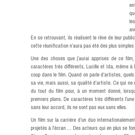
en
qu
le
av
En se retrouvant, ils réalisent le rêve de leur publ
cette réunification n’aura pas été des plus simples
Une des choses que j’aurai apprises de ce film, 
caractères très différents, Lucille et Ida, même à
coup dans le film. Quand on parle d’artistes, quel
sa vie, mais aussi, sa qualité d’artiste. Ce qui ne d
du tout du film pour, à un moment donné, lorsqu’
premiers plans. De caractères très différents l’une 
sans leur accord, ils ne sont pas eux sans elles.
Un film sur la carrière d’un duo internationalemen
projetés à l’écran … Des acteurs qui en plus se fo