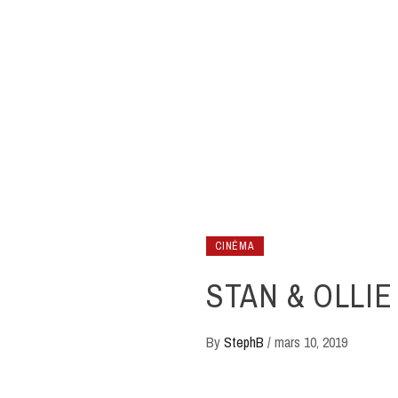
CINÉMA
STAN & OLLIE
By
StephB
/
mars 10, 2019