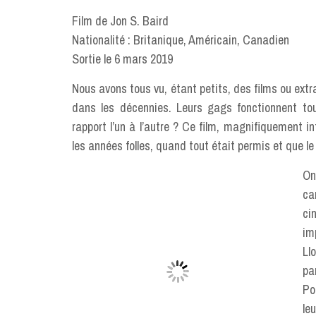
Film de Jon S. Baird
Nationalité : Britanique, Américain, Canadien
Sortie le 6 mars 2019
Nous avons tous vu, étant petits, des films ou ext
dans les décennies. Leurs gags fonctionnent touj
rapport l’un à l’autre ? Ce film, magnifiquement i
les années folles, quand tout était permis et que 
On
ca
ci
im
Ll
pa
Po
le