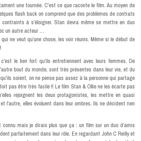
tament une tournée. C’est ce que raconte le film. Au moyen de
elques flash back on comprend que des problèmes de contrats
s contraints à s’éloigner. Stan devra même se mettre en duo
ec un autre acteur …
ic qui ne veut qu’une chose, les voir réunis. Même si le début de
 !
c’est le lien fort qu’ils entretiennent avec leurs femmes. De
 l’autre bout du monde, sont très présentes dans leur vie, et du
s qu’ils soient, on ne pense pas assez à la personne qui partage
oit pas être très facile !! Le film Stan & Ollie ne les écarte pas
elles rejoignent les deux protagonistes, les mettre en quasi
et l’autre, elles évoluent dans leur ombres. Ils ne décident rien
t connu mais je dirais plus que ça : un film sur un duo d’amis
ndent parfaitement dans leur rôle. En regardant John C Reilly et