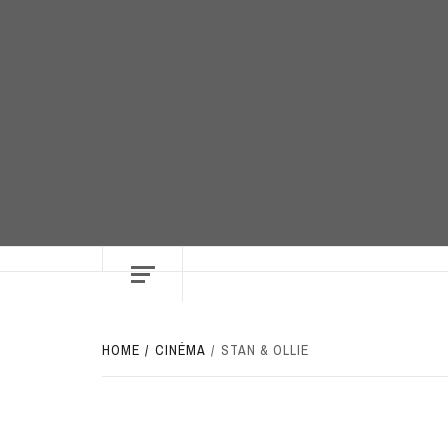
Skip
to
content
HOME
CINÉMA
STAN & OLLIE