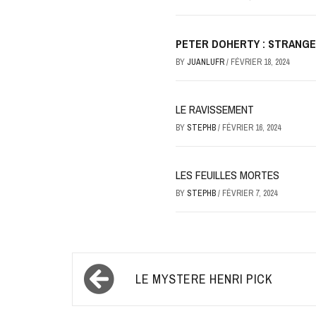
PETER DOHERTY : STRANGER
BY
JUANLUFR
/
FÉVRIER 18, 2024
LE RAVISSEMENT
BY
STEPHB
/
FÉVRIER 16, 2024
LES FEUILLES MORTES
BY
STEPHB
/
FÉVRIER 7, 2024
Navigation
LE MYSTERE HENRI PICK
de