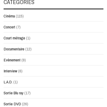
CATÉGORIES
Cinéma
(115)
Concert
(7)
Court métrage
(1)
Documentaire
(12)
Evènement
(9)
Interview
(6)
L.A.D.
(1)
Sortie Blu ray
(17)
Sortie DVD
(26)