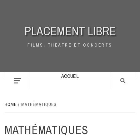
Skip
to
content
PLACEMENT LIBRE
FILMS, THEATRE ET CONCERTS
ACCUEIL
HOME
MATHÉMATIQUES
MATHÉMATIQUES