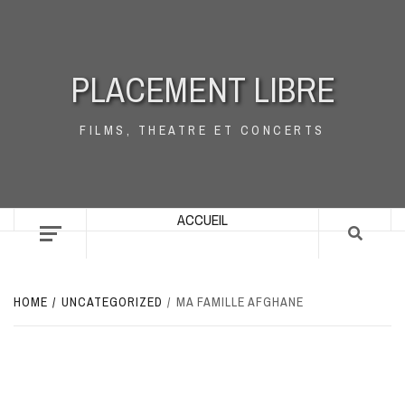
Skip
to
content
PLACEMENT LIBRE
FILMS, THEATRE ET CONCERTS
ACCUEIL
HOME
UNCATEGORIZED
MA FAMILLE AFGHANE