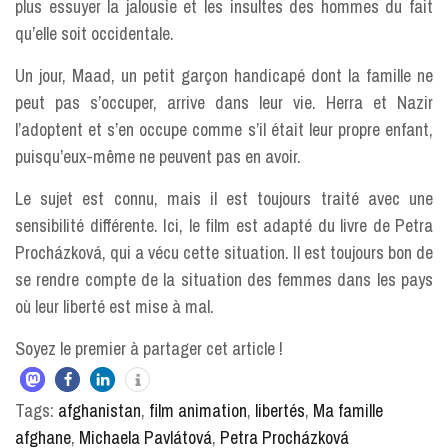
plus essuyer la jalousie et les insultes des hommes du fait
qu’elle soit occidentale.
Un jour, Maad, un petit garçon handicapé dont la famille ne
peut pas s’occuper, arrive dans leur vie. Herra et Nazir
l’adoptent et s’en occupe comme s’il était leur propre enfant,
puisqu’eux-même ne peuvent pas en avoir.
Le sujet est connu, mais il est toujours traité avec une
sensibilité différente. Ici, le film est adapté du livre de Petra
Procházková, qui a vécu cette situation. Il est toujours bon de
se rendre compte de la situation des femmes dans les pays
où leur liberté est mise à mal.
Soyez le premier à partager cet article !
Tags:
afghanistan
,
film animation
,
libertés
,
Ma famille
afghane
,
Michaela Pavlátová
,
Petra Procházková