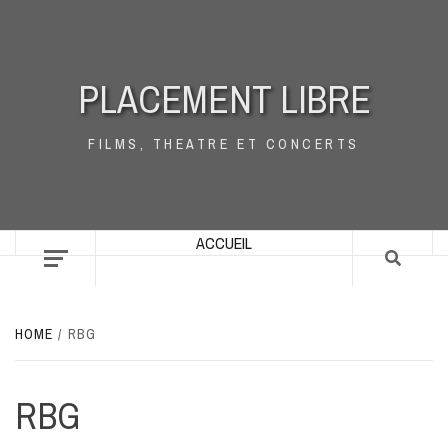
Skip
to
content
PLACEMENT LIBRE
FILMS, THEATRE ET CONCERTS
ACCUEIL
HOME
RBG
RBG