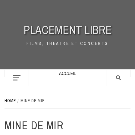
Skip
to
content
PLACEMENT LIBRE
FILMS, THEATRE ET CONCERTS
ACCUEIL
HOME
MINE DE MIR
MINE DE MIR