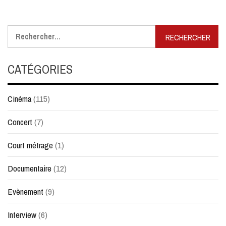
Rechercher :
CATÉGORIES
Cinéma
(115)
Concert
(7)
Court métrage
(1)
Documentaire
(12)
Evènement
(9)
Interview
(6)