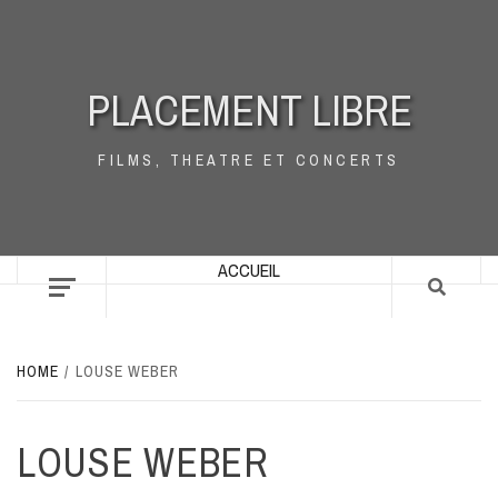
Skip
to
content
PLACEMENT LIBRE
FILMS, THEATRE ET CONCERTS
ACCUEIL
HOME
LOUSE WEBER
LOUSE WEBER